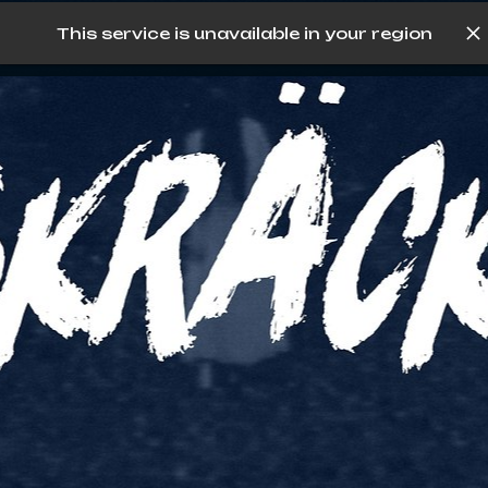
This service is unavailable in your region
Log in